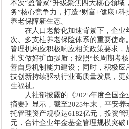
本次“盈管家”升级聚焦四大核心领域
务”核心竞争力，打造“财富+健康+科
养老保障新生态。
在人口老龄化加速背景下，企业年
次、多支柱养老保险体系的重要使命
管理机构应积极响应相关政策要求，
扎实做好扩面提质；按照“长周期考核
善自身机制能力建设；同时，积极应
技创新持续驱动行业高质量发展，更
生福祉。
人社部披露的《2025年度全国企
摘要》显示，截至2025年末，平安
托管理资产规模达6182亿元，投资管
元，合计企业年金基金管理规模突破