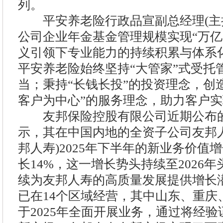
列。
平安养老险行政品宣副总经理(主持
公司企业年金基金管理规模实现“万亿
义引领下专业能力的持续积累与体系
平安养老险始终坚持“大管家”式受托
当；秉持“长钱长投”的投资理念，创
客户为中心”的服务理念，助力客户
友邦保险控股有限公司近期公布的2
示，其在中国内地的全资子公司友邦
邦人寿)2025年下半年的新业务价值
长14%，这一增长势头持续至2026
续为友邦人寿的高质量发展提供增长
已在14个区域经营，其中山东、重庆
于2025年全面开展业务，通过将经