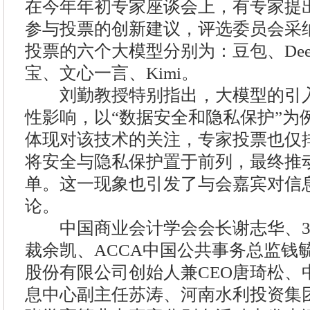
在今年年初专家座谈会上，有专家提
参与投票的创新建议，评选委员会采
投票的六个大模型分别为：豆包、Deep
宝、文心一言、Kimi。
刘勤教授特别指出，大模型的引入
性影响，以“数据安全和隐私保护”为
体现对该技术的关注，专家投票也仅
将安全与隐私保护置于前列，最终推
单。这一现象也引发了与会嘉宾对信
论。
中国商业会计学会会长谢志华、36
裁余凯、ACCA中国公共事务总监钱
股份有限公司创始人兼CEO唐琦松、
息中心副主任苏涛、河南水利投资集