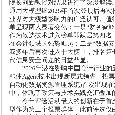
院长刘勤教授对结果进行了深度解读
通用大模型继2025年首次登顶后再
业界对大模型影响力的广泛认可。值
单呈现两大显著变化：一是“财务智能
作为候选技术进入榜单即跃居第四名
在会计领域的强势崛起；二是“数据安
寂多年后再次进入十大榜单，排名第
代信息安全问题的日益凸显。
2026年潜在影响中国会计行业的
能体Agent技术出现断层式领先，投票
自动化数据资源管理系统)首次出现
中，体现了政策与技术实践交汇叠加
今年评选活动最大的创新在于首次
型作为第三个投票群体。此前评选仅