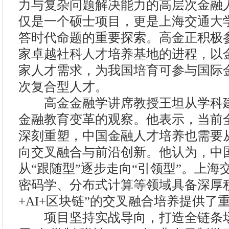
力与复杂问题解决能力的高层次金融
仅是一个硕士项目，更是上海交通大
答时代命题的重要探索。高金正积极
家卓越社科人才培养基地的进程，以
家人才需求，为我国培育可参与国际
次复合型人才。
高金金融学讲席教授王坦从学科建
金融教育变革的观察。他表示，当前
深刻重塑，中国金融人才培养也需要
向交叉融合与前沿创新。他认为，中
从“跟随型”逐步走向“引领型”。上
密码学、分布式计算等领域具备深厚
+AI+区块链”的交叉融合培养提供了
项目坚持实战导向，打造全链条场