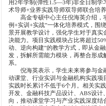
用2年学制(弹性1.5—3年)非全日制
术导师+业界实践导师双导师联合培
高金专硕中心主任倪海英介绍，项
例+实训+实战”一体化培养模式，围
景开展教学设计，强化学生对于真实
决能力。项目实践模块占比将超过50
动、逆向构建”的教学方式，即从金
发，拆解所需能力模块，再整合形成
系。
倪海英表示，学生未来将参与金融
动课堂、行业实训与金融机构实践项
实践时长累计不低于6个月。相关实
开发、金融科技产品设计、ABS设计
向，推动课堂学习与产业实践深度结合