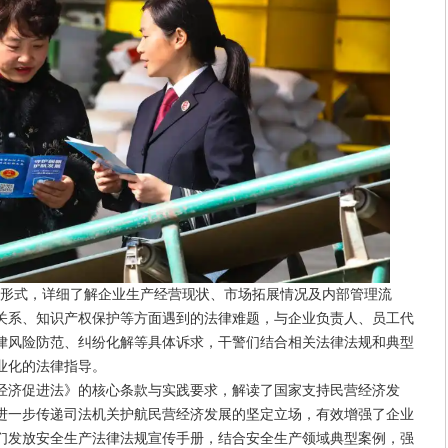
的形式，详细了解企业生产经营现状、市场拓展情况及内部管理流
关系、知识产权保护等方面遇到的法律难题，与企业负责人、员工代
律风险防范、纠纷化解等具体诉求，干警们结合相关法律法规和典型
业化的法律指导。
经济促进法》的核心条款与实践要求，解读了国家支持民营经济发
进一步传递司法机关护航民营经济发展的坚定立场，有效增强了企业
们发放安全生产法律法规宣传手册，结合安全生产领域典型案例，强