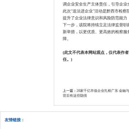
调企业安全生产主体责任，引导企业
此次“送法进企业”活动是黔西市检
提升了企业法律意识和风险防范能力
下一步，该院将持续立足法律监督职
新举措，以更优质、更高效的检察服
障。
(此文不代表本网站观点，仅代表作
任。)
上一篇：
28家千亿市值企业扎根广东 金融
背后有这些隐情
友情链接：