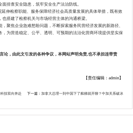
全面排查安全隐患，筑牢安全生产法治防线。
察院延伸检察职能、服务保障经济社会高质量发展的具体举措，既有效
，也搭建了检察机关与市场经营主体的沟通桥梁。
能，聚焦企业急难愁盼问题，不断探索服务民营经济发展的新路径、
务，为营造稳定、公平、透明、可预期的法治化营商环境提供坚实保
者言论，由此文引发的各种争议，本网站声明免责,也不承担连带责
【责任编辑：admin】
与科技双向奔赴
下一篇：
加拿大总理一到中国下了舷梯就开聊？中加关系破冰