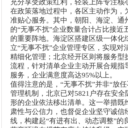
充分享受政策红利，轻装上阵专注核
在政策落地过程中，各区主动作为，
准贴心服务。其中，朝阳、海淀、通
的“无事不扰”企业数量合计占比接近
的重要阵地。海淀区搭建区级一体化
立“无事不扰”企业管理专区，实现对
精细化管理；北京经开区则将服务型
流程，针对清单企业主动开展合规指
服务，企业满意度高达95%以上。
值得注意的是，“无事不扰”并非“放
管理机制，北京已对5821户存在安
形的企业依法移出清单。这一举措既
肃性与公信力，也督促企业坚守诚信
线，构建起“有进有出、动态调整”的