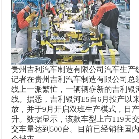
贵州吉利汽车制造有限公司汽车生产
记者在贵州吉利汽车制造有限公司总
线上一派繁忙，一辆辆崭新的吉利银河
线。据悉，吉利银河E5自6月投产以
放，并于9月开启双班生产模式，日
升。数据显示，该款车型上市119天
交车量达到500台。目前已经销往国内
个城市。